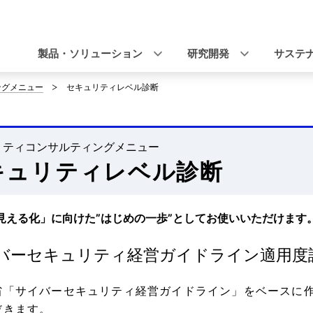
ナ
ビ
製品・ソリューション
研究開発
サステ
ゲ
ングメニュー
セキュリティレベル診断
ー
シ
リティコンサルティングメニュー
ョ
キュリティレベル診断
ン
見える化」に向けた”はじめの一歩”としてお使いいただけます
バーセキュリティ経営ガイドライン適用度診
省「サイバーセキュリティ経営ガイドライン」をベースに作
だきます。