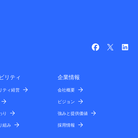
ビリティ
企業情報
リティ経営
会社概要
ビジョン
わり
強みと提供価値
り組み
採用情報