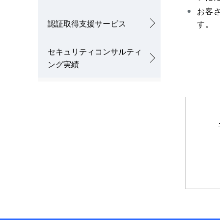
ゲ
お客
ー
認証取得支援サービス
す。
シ
セキュリティコンサルティ
ョ
ング実績
ン