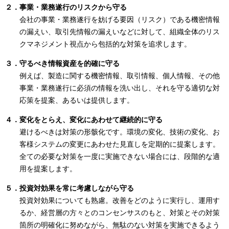
２．事業・業務遂行のリスクから守る
会社の事業・業務遂行を妨げる要因（リスク）である機密情報
の漏えい、取引先情報の漏えいなどに対して、組織全体のリス
クマネジメント視点から包括的な対策を追求します。
３．守るべき情報資産を的確に守る
例えば、製造に関する機密情報、取引情報、個人情報、その他
事業・業務遂行に必須の情報を洗い出し、それを守る適切な対
応策を提案、あるいは提供します。
４．変化をとらえ、変化にあわせて継続的に守る
避けるべきは対策の形骸化です。環境の変化、技術の変化、お
客様システムの変更にあわせた見直しを定期的に提案します。
全ての必要な対策を一度に実施できない場合には、段階的な適
用を提案します。
５．投資対効果を常に考慮しながら守る
投資対効果についても熟慮。改善をどのように実行し、運用す
るか、経営層の方々とのコンセンサスのもと、対策とその対策
箇所の明確化に努めながら、無駄のない対策を実施できるよう