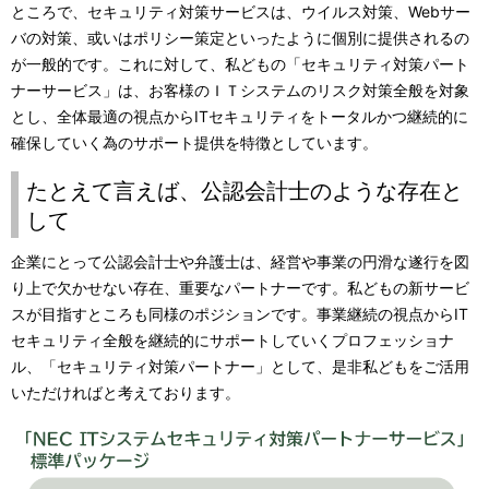
ところで、セキュリティ対策サービスは、ウイルス対策、Webサー
バの対策、或いはポリシー策定といったように個別に提供されるの
が一般的です。これに対して、私どもの「セキュリティ対策パート
ナーサービス」は、お客様のＩＴシステムのリスク対策全般を対象
とし、全体最適の視点からITセキュリティをトータルかつ継続的に
確保していく為のサポート提供を特徴としています。
たとえて言えば、公認会計士のような存在と
して
企業にとって公認会計士や弁護士は、経営や事業の円滑な遂行を図
り上で欠かせない存在、重要なパートナーです。私どもの新サービ
スが目指すところも同様のポジションです。事業継続の視点からIT
セキュリティ全般を継続的にサポートしていくプロフェッショナ
ル、「セキュリティ対策パートナー」として、是非私どもをご活用
いただければと考えております。