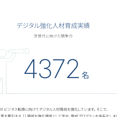
デジタル強化人材育成実績
次世代に向けた競争力
4372
名
DX ビジネス転換に向けてデジタル人材育成を強化しています。 そこで、
革を牽引する 11 領域を強化領域として定め、育成プログラムを体系化しま