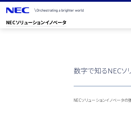
NECソリューションイノベータ
数字で知る
NECソ
NECソリューションイノベータ