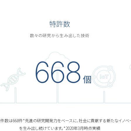
特許数
数々の研究から生み出した技術
668
個
件数は668件*先進の研究開発力をベースに、社会に貢献する新たなイノベ
を生み出し続けています。*2020年3月時点実績