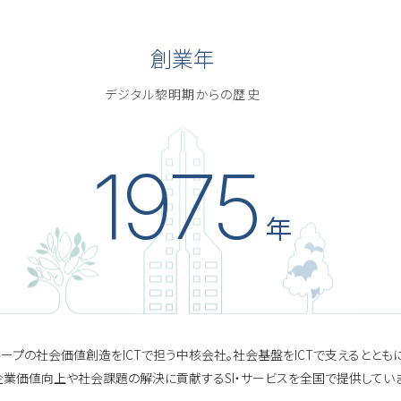
創業年
デジタル黎明期からの歴史
1975
年
ループの社会価値創造をICTで担う中核会社。社会基盤をICTで支えるとともに
業価値向上や社会課題の解決に貢献するSI・サービスを全国で提供していま