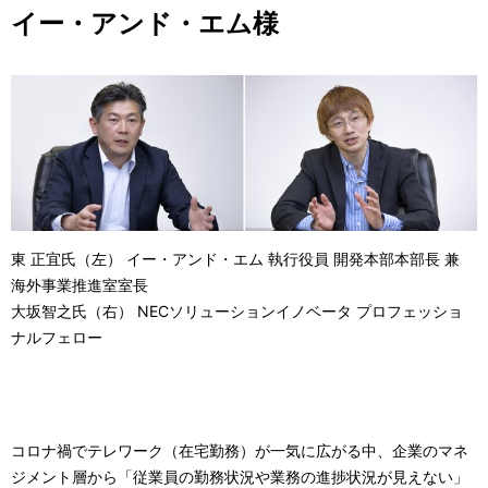
イー・アンド・エム様
東 正宜氏（左） イー・アンド・エム 執行役員 開発本部本部長 兼
海外事業推進室室長
大坂智之氏（右） NECソリューションイノベータ プロフェッショ
ナルフェロー
コロナ禍でテレワーク（在宅勤務）が一気に広がる中、企業のマネ
ジメント層から「従業員の勤務状況や業務の進捗状況が見えない」