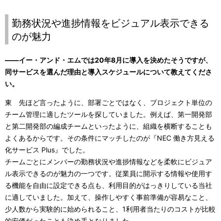
勤務状況や進捗情報をビジュアル表示できる
のが魅力
――イー・アンド・エムでは20年8月に導入を決めたそうですが、
同サービスを選んだ理由と導入スケジュールについて教えてくださ
い。
東 先ほど言ったように、部署ごとではなく、プロジェクト単位の
チーム管理に適したツールを探していました。例えば、第一開発部
と第二開発部の編成チームといったように、組織を横断することも
よくあるからです。その条件にマッチしたのが『NEC 働き方見える
化サービス Plus』でした。
チームごとにメンバーの勤務状況や進捗情報などを柔軟にビジュア
ル表示できるのが魅力の一つです。従業員に開示する情報や使用す
る機能を自由に設定できる点も、利用目的がはっきりしている当社
に適していました。加えて、操作しやすく事前準備が容易なこと、
少人数から実験的に始められること、1利用者当たりのコストが比較
的安価だったことも決め手となりました。