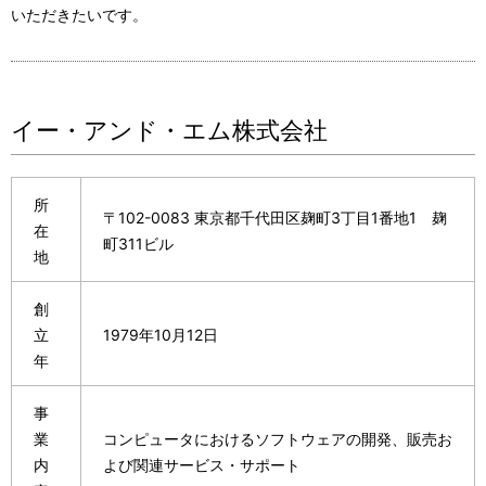
いただきたいです。
イー・アンド・エム株式会社
所
〒102-0083 東京都千代田区麹町3丁目1番地1 麹
在
町311ビル
地
創
立
1979年10月12日
年
事
業
コンピュータにおけるソフトウェアの開発、販売お
内
よび関連サービス・サポート