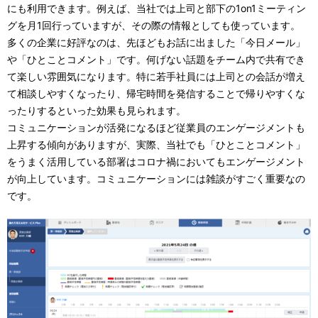
にも利用できます。例えば、当社では上司と部下の1on1ミーティン
グを月1回行っていますが、その際の情報としても使っています。
多くの企業に好評なのは、先ほどもお話に出ました「今日メール」
や「ひとことコメント」です。何げない話題をチーム内で共有でき
て楽しい雰囲気になります。特に若手社員には上司との会話が増え
て相談しやすくなったり、帰宅時間を発信することで帰りやすくな
ったりするといった効果も見られます。
コミュニケーションが活発になるほど従業員のエンゲージメントも
上昇する傾向がありますが、実際、当社でも「ひとことコメント」
をうまく活用している部署はコロナ禍においてもエンゲージメント
が向上しています。コミュニケーションには雑談がすごく重要なの
です。