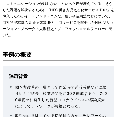
「コミュニケーションが取れない」といった声が増えている。そう
した課題を解決するために『NEC 働き方見える化サービス Plus』を
導入したのがイー・アンド・エムだ。狙いや活用法などについて、
同社開発本部の東 正宜本部長と、同サービスを開発したNECソリュ
ーションイノベータの大坂智之・プロフェッショナルフェローに聞
いた。
事例の概要
課題背景
働き方改革の一環として作業時間逓減活動などに取
り組んだ結果、残業時間を約30％削減するも、202
0年初めに発生した新型コロナウイルスの感染拡大
によってテレワークが急務となった。
取引先に常駐している従業員も含め、テレワークの