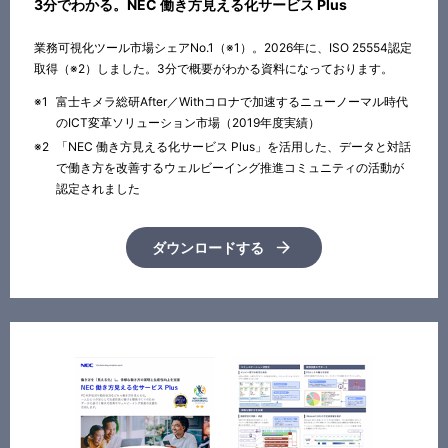
3分でわかる。NEC 働き方見える化サービス Plus
業務可視化ツール市場シェアNo.1（※1）。2026年に、ISO 25554認定
取得（※2）しました。3分で概要がわかる資料になっております。
※1
富士キメラ総研After／Withコロナで加速するニューノーマル時代
のICT変革ソリューション市場（2019年度実績）
※2
「NEC 働き方見える化サービス Plus」を活用した、データと対話
で働き方を改善するウェルビーイング推進コミュニティの活動が
認定されました
ダウンロードする