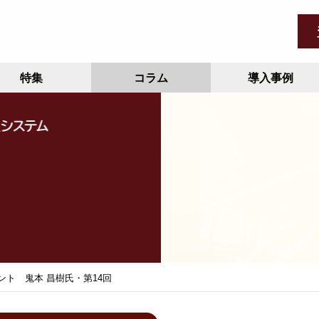
ト
特集
コラム
導入事例
ント 鬼本 昌樹氏・第14回