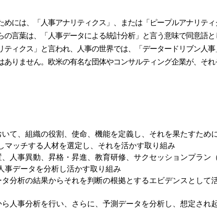
ためには、「人事アナリティクス」、または「ピープルアナリティ
らの言葉は、「人事データによる統計分析」と言う意味で同意語と
リティクス」と言われ、人事の世界では、「データードリブン人事
はありません。欧米の有名な団体やコンサルティング企業が、それ
、
において、組織の役割、使命、機能を定義し、それを果たすため
しマッチする人材を選定し、それを活かす取り組み
配置、人事異動、昇格・昇進、教育研修、サクセッションプラン
人事データを分析し活かす取り組み
データ分析の結果からそれを判断の根拠とするエビデンスとして
タから人事分析を行い、さらに、予測データを分析し、想定され