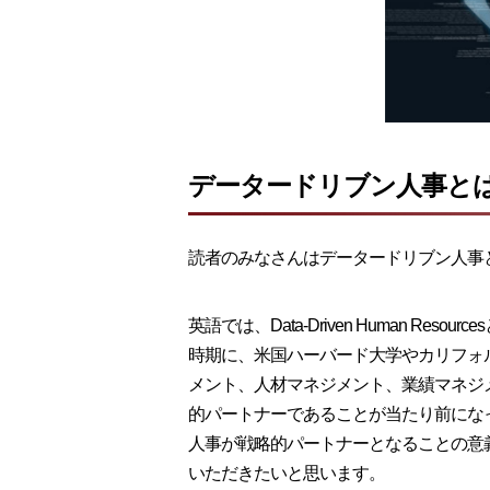
データードリブン人事と
読者のみなさんはデータードリブン人事
英語では、Data-Driven Human R
時期に、米国ハーバード大学やカリフォ
メント、人材マネジメント、業績マネジ
的パートナーであることが当たり前にな
人事が戦略的パートナーとなることの意
いただきたいと思います。