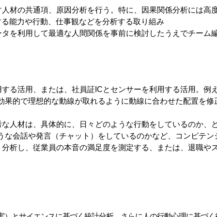
出す人材の共通項、原因分析を行う。特に、因果関係分析には高
する能力や行動、仕事観などを分析する取り組み
データを利用して最適な人間関係を事前に検討したうえでチーム
利用する活用、または、社員証ICとセンサーを利用する活用。例
効果的で理想的な動線が取れるように動線に合わせた配置を修
優秀な人材は、具体的に、日々どのような行動をしているのか、
うな会話や発言（チャット）をしているのかなど、コンピテン
し、分析し、従業員の本音の満足度を測定する、または、退職や
実）とサイエンスに基づく統計分析、さらに人の行動心理に基づく