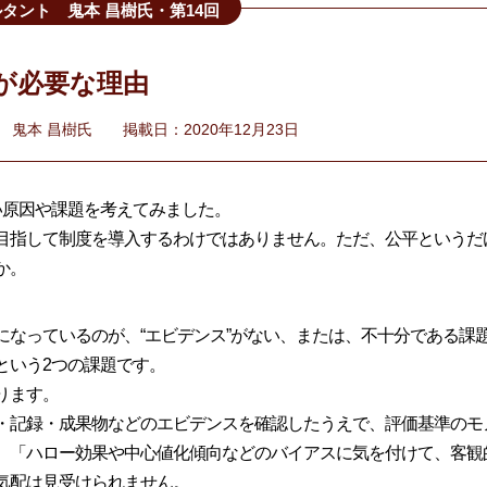
タント 鬼本 昌樹氏・第14回
が必要な理由
鬼本 昌樹氏 掲載日：2020年12月23日
い原因や課題を考えてみました。
目指して制度を導入するわけではありません。ただ、公平というだ
か。
なっているのが、“エビデンス”がない、または、不十分である課題
という2つの課題です。
ります。
・記録・成果物などのエビデンスを確認したうえで、評価基準のモ
、「ハロー効果や中心値化傾向などのバイアスに気を付けて、客観
気配は見受けられません。