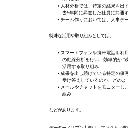
• 人材分析では、特定の結果を
去5年間に昇進した社員に共通
• チーム作りにおいては、人事
特殊な活用や取り組みとしては、
• スマートフォンや携帯電話を
の動線分析を行い、効率的かつ
活用する取り組み
• 成果を出し続けている特定の
受け答えしているのか、どのよ
• メールやチャットをモニター
組み
などがあります。
データードリブン人事は、ファクト（事