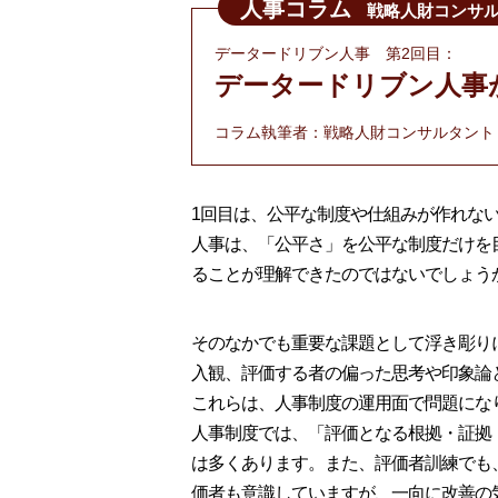
人事コラム
戦略人財コンサル
データードリブン人事 第2回目：
データードリブン人事
コラム執筆者：戦略人財コンサルタント 
1回目は、公平な制度や仕組みが作れな
人事は、「公平さ」を公平な制度だけを
ることが理解できたのではないでしょう
そのなかでも重要な課題として浮き彫りに
入観、評価する者の偏った思考や印象論
これらは、人事制度の運用面で問題にな
人事制度では、「評価となる根拠・証拠
は多くあります。また、評価者訓練でも
価者も意識していますが、一向に改善の