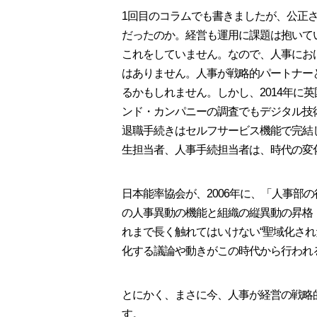
1回目のコラムでも書きましたが、公正
だったのか。経営も運用に課題は抱いて
これをしていません。なので、人事にお
はありません。人事が戦略的パートナー
るかもしれません。しかし、2014年に
ンド・カンパニーの調査でもデジタル技術
退職手続きはセルフサービス機能で完結
生担当者、人事手続担当者は、時代の変
日本能率協会が、2006年に、「人事部
の人事異動の機能と組織の縦異動の昇格
れまで長く触れてはいけない“聖域化さ
化する議論や動きがこの時代から行われ
とにかく、まさに今、人事が経営の戦略
す。