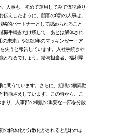
か。人事も、初めて運用してみて仮説通り
お伝えしたように、顧客の8割の人事は、
戦略的パートナーとして認められること
退職手続きだけ残して、あとは解体され
の未来」や2020年のマッキンゼー・ア
機会を失うと報告しています。入社手続きや
能となるでしょう。給与担当者、福利厚
事部に問うています。さらに、組織の横異動
と指摘さえしています。この時から、こ
つまり、人事部の機能の重要な一部を分散
能の解体化か分散化がされると思われま