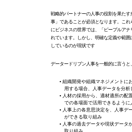
戦略的パートナーの人事の役割を果たす
事」であることが必須となります。これ
にビジネスの世界では、「ピープルアナ
れています。しかし、明確な定義や範囲
しているのが現状です
データードリブン人事を一般的に言うと
• 組織開発や組織マネジメント
用する場合、人事データを分析
• 人材の採用から、適材適所の
での各場面で活用できるように
• 人事上の各意思決定を、人事
ができる取り組み
• 人事の過去データや現状デー
取り組み