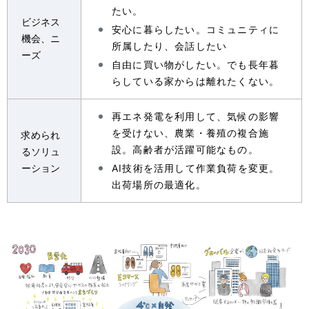
たい。
ビジネス
安心に暮らしたい。コミュニティに
機会、ニ
所属したり、会話したい
ーズ
自由に買い物がしたい。でも長年暮
らしている家からは離れたくない。
再エネ発電を利用して、気候の影響
を受けない、農業・養殖の複合施
求められ
設。高齢者が活躍可能なもの。
るソリュ
ーション
AI技術を活用して作業負荷を変更。
出荷場所の最適化。