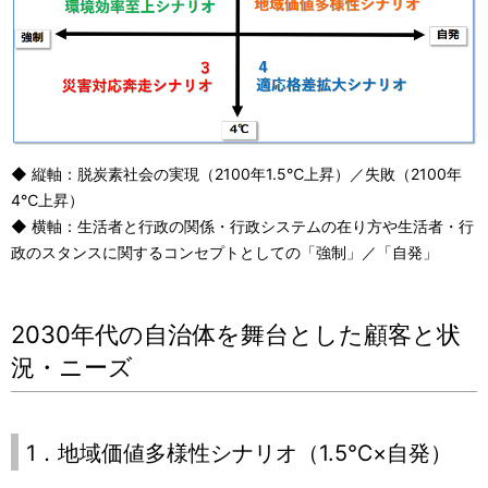
◆ 縦軸：脱炭素社会の実現（2100年1.5℃上昇）／失敗（2100年
4℃上昇）
◆ 横軸：生活者と行政の関係・行政システムの在り方や生活者・行
政のスタンスに関するコンセプトとしての「強制」／「自発」
2030年代の自治体を舞台とした顧客と状
況・ニーズ
1．地域価値多様性シナリオ（1.5℃×自発）