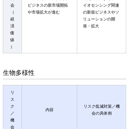
会
ビジネスの新市場開拓
イオセンシング関連
（
や市場拡大が進む
の新規ビジネスやソ
経
リューションの開
済
発・拡大
価
値
）
生物多様性
リ
ス
ク
リスク低減対策／機
内容
／
会の具体例
機
会