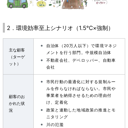
2．環境効率至上シナリオ（1.5℃×強制）
自治体（20万人以下）で環境マネジ
主な顧客
メントを行う部門。中規模自治体
（ターゲ
不動産会社、デベロッパー、自動車
ット）
会社
市民行動の最適化に対する規制ルー
ルを作らなければならない。市民や
事業者を納得させるための理由付
顧客のお
け、定着化
かれた状
政策と連動した地域政策の推進とモ
況
ニタリング
川の氾濫