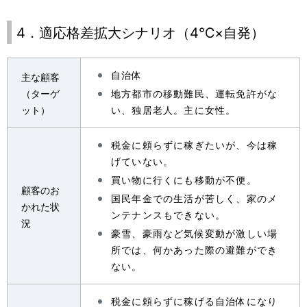
4．適応格差拡大シナリオ（4℃×自発）
自治体
主な顧客
（ターゲ
地方都市の移動難民、運転免許がな
ット）
い、独居老人。主に女性。
税金に頼らずに稼ぎたいが、今は稼
げていない。
買い物に行くにも移動が不便。
顧客のお
国民年金での生活が苦しく、家のメ
かれた状
ンテナンスもできない。
況
豪雪、豪雨など気候変動が激しい場
所では、何かあった際の避難ができ
ない。
税金に頼らずに稼げる自治体になり