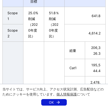
目標
Scope
25.0%
51.8％
641.8
1
削減
削減
（202
（202
Scope
0年度
0年度
4,614.2
2
比）
比）
206,3
総量
26.3
195,5
Cat1
44.4
2,478.
Cat2
3
当サイトでは、サービス向上、アクセス状況計測、広告配信などの
ためにクッキーを使用しています。
個人情報保護
について
1,604.
OK
Cat3
1