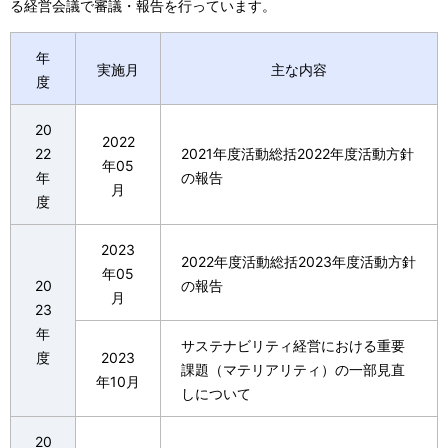
る経営会議で審議・報告を行っています。
年
実施月
主な内容
度
20
2022
22
2021年度活動総括2022年度活動方針
年05
年
の報告
月
度
2023
2022年度活動総括2023年度活動方針
年05
20
の報告
月
23
年
サステナビリティ経営における重要
度
2023
課題（マテリアリティ）の一部見直
年10月
しについて
20