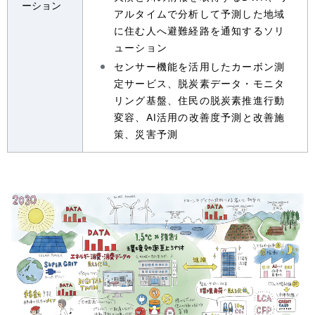
ーション
アルタイムで分析して予測した地域
に住む人へ避難経路を通知するソリ
ューション
センサー機能を活用したカーボン測
定サービス、脱炭素データ・モニタ
リング基盤、住民の脱炭素推進行動
変容、AI活用の改善度予測と改善施
策、災害予測