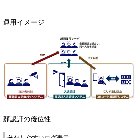
シ
ョ
運用イメージ
ン
顔認証の優位性
分かりやすいログ表示