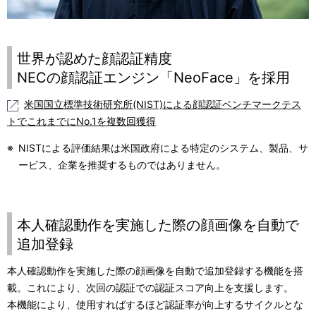
世界が認めた顔認証精度
NECの顔認証エンジン「NeoFace」を採用
米国国立標準技術研究所(NIST)による顔認証ベンチマークテス
トでこれまでにNo.1を複数回獲得
※
NISTによる評価結果は米国政府による特定のシステム、製品、サ
ービス、企業を推奨するものではありません。
本人確認動作を実施した際の顔画像を自動で
追加登録
本人確認動作を実施した際の顔画像を自動で追加登録する機能を搭
載。これにより、次回の認証での認証スコア向上を支援します。
本機能により、使用すればするほど認証率が向上するサイクルとな