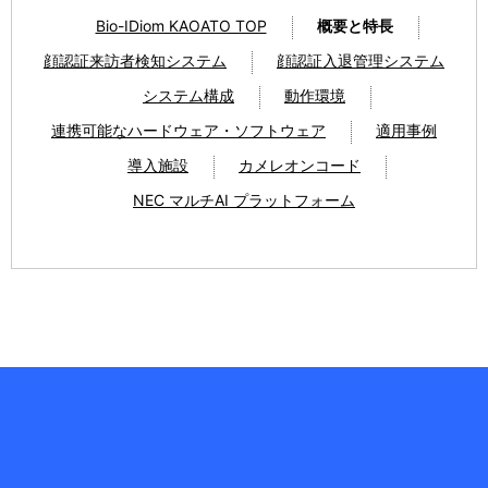
Bio-IDiom KAOATO TOP
概要と特長
顔認証来訪者検知システム
顔認証入退管理システム
システム構成
動作環境
連携可能なハードウェア・ソフトウェア
適用事例
導入施設
カメレオンコード
NEC マルチAI プラットフォーム