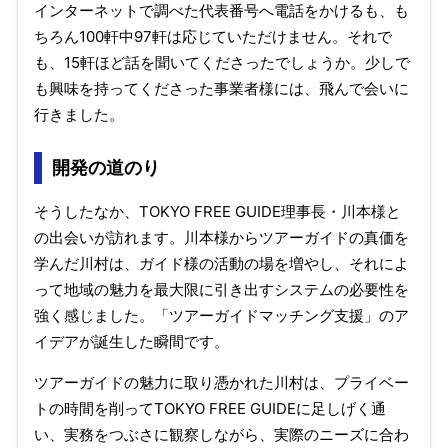
インターネットで調べた代表番号へ電話をかけるも、も
ちろん100軒中97軒は応じていただけません。それで
も、15軒ほど話を聞いてくださったでしょうか。少しで
も興味を持ってくださった事業者様には、飛んで会いに
行きました。
開発の道のり
そうしたなか、TOKYO FREE GUIDE理事長・川本様と
の出会いが訪れます。川本様からツアーガイドの真価を
学んだ川村は、ガイド様の活動の場を増やし、それによ
って地域の魅力を最大限に引き出すシステムの必要性を
強く感じました。「ツアーガイドマッチング支援」のア
イデアが誕生した瞬間です。
ツアーガイドの魅力に取り憑かれた川村は、プライベー
トの時間を削ってTOKYO FREE GUIDEに足しげく通
い、実務をつぶさに観察しながら、実際のニーズに合わ