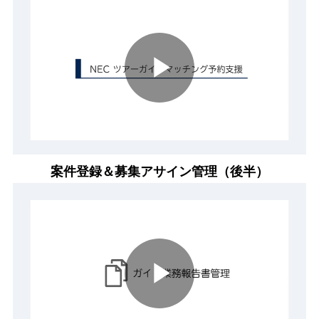
Play
Video
案件登録＆募集アサイン管理（後半）
Play