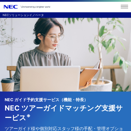
NECソリューションイノベータ
NEC ガイド予約支援サービス（機能・特長）
NEC ツアーガイドマッチング支援サ
※
ービス
ツアーガイド様や個別対応スタッフ様の手配・管理オプショ