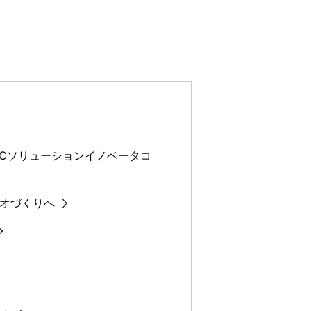
ECソリューションイノベータコ
リオづくりへ