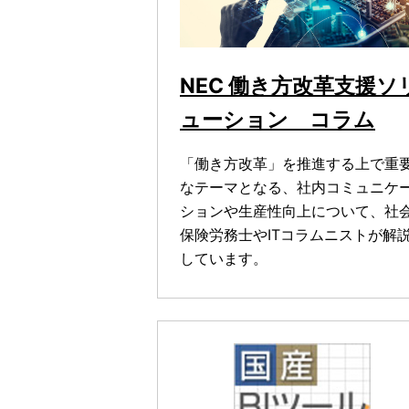
NEC 働き方改革支援ソ
ューション コラム
「働き方改革」を推進する上で重
なテーマとなる、社内コミュニケ
ションや生産性向上について、社
保険労務士やITコラムニストが解
しています。