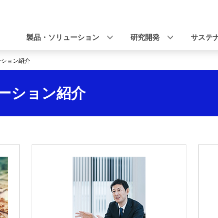
ナ
ビ
製品・ソリューション
研究開発
サステ
ゲ
ーション紹介
ー
シ
ーション紹介
ョ
ン