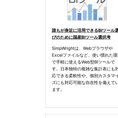
誰もが身近に活用できるBIツール
びのために国産BIツール選択考
SimpWrightは、Webブラウザや
Excelファイルなど、使い慣れた
で手軽に使えるWeb型BIツールで
す。日本独特の複雑な集計表にも
応できる柔軟性や、個別カスタマ
ズにも対応可能な自在性を備えて
ます。