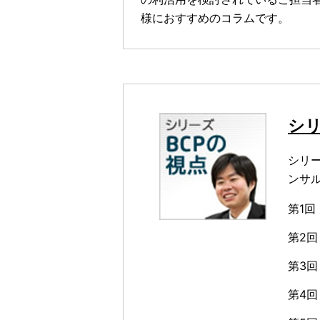
様におすすめのコラムです。
シリ
シリ
ンサ
第1
第2回
第3回
第4回