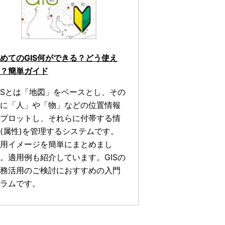
めてのGIS何ができる？どう使え
？簡単ガイド
ISとは「地図」をベースとし、その
に「人」や「物」などの位置情報
プロットし、それらに付帯する情
(属性)を管理するシステムです。
用イメージを簡単にまとめまし
。適用例も紹介しています。GISの
務活用のご検討におすすめの入門
ラムです。