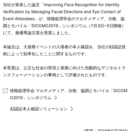
当社が発表した論文「Improving Face Recognition for Identity
Verification by Managing Facial Directions and Eye Contact of
Event Attendees」が、情報処理学会のマルチメディア、分散、協
調とモバイル「DICOMO2019」シンポジウム（7月3日~5日開催）
にて、最優秀論文賞を受賞しました。
本論文は、大規模イベントの入場者の本人確認を、当社の顔認証技
術によって効率化したことに関するものです。
本受賞は、公正な社会の実現と発展に向けた先駆的なデジタルトラ
ンスフォーメーションの事例として評価されたものです。
情報処理学会 マルチメディア、分散、協調とモバイル「DICOM
O2019」シンポジウム
顔認証本人確認ソリューション
(受賞：
2019年9月18日
)