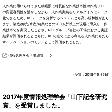
人作業に用いられてきた紙帳票に特長的な作業効率性や作業フロー
の変更容易性を活かしながら、人作業実績をリアルタイムにデータ
化できるため、IoTデータを分析するシステムとも高い親和性があり
ます。製造/卸売/水産/農業などの200ヵ所以上の現場に導入し、作
業効率化を実現したことや、NECグループ会社の工場における実証
結果が評価されるとともに、IoTの進化による利点を人作業にもたら
すイノベーションのモデルとして評価されました。
情報処理学会「業績賞」
(受賞：2018年6月6日)
2017年度情報処理学会「山下記念研究
賞」を受賞しました。