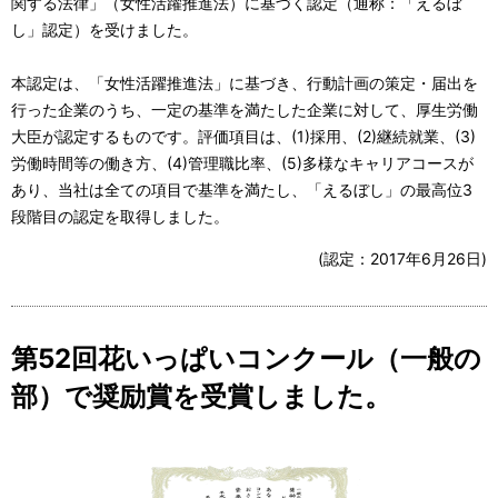
関する法律」（女性活躍推進法）に基づく認定（通称：「えるぼ
し」認定）を受けました。
本認定は、「女性活躍推進法」に基づき、行動計画の策定・届出を
行った企業のうち、一定の基準を満たした企業に対して、厚生労働
大臣が認定するものです。評価項目は、(1)採用、(2)継続就業、(3)
労働時間等の働き方、(4)管理職比率、(5)多様なキャリアコースが
あり、当社は全ての項目で基準を満たし、「えるぼし」の最高位3
段階目の認定を取得しました。
(認定：2017年6月26日)
第52回花いっぱいコンクール（一般の
部）で奨励賞を受賞しました。