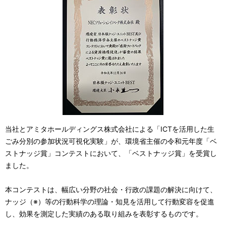
当社とアミタホールディングス株式会社による「ICTを活用した生
ごみ分別の参加状況可視化実験」が、環境省主催の令和元年度「ベ
ストナッジ賞」コンテストにおいて、「ベストナッジ賞」を受賞し
ました。
本コンテストは、幅広い分野の社会・行政の課題の解決に向けて、
ナッジ（※）等の行動科学の理論・知見を活用して行動変容を促進
し、効果を測定した実績のある取り組みを表彰するものです。