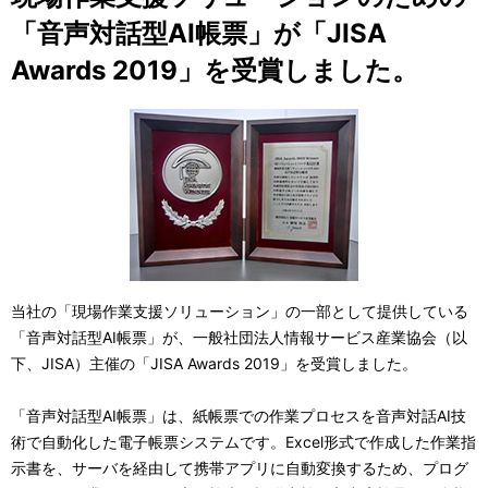
「音声対話型AI帳票」が「JISA
Awards 2019」を受賞しました。
当社の「現場作業支援ソリューション」の一部として提供している
「音声対話型AI帳票」が、一般社団法人情報サービス産業協会（以
下、JISA）主催の「JISA Awards 2019」を受賞しました。
「音声対話型AI帳票」は、紙帳票での作業プロセスを音声対話AI技
術で自動化した電子帳票システムです。Excel形式で作成した作業指
示書を、サーバを経由して携帯アプリに自動変換するため、プログ