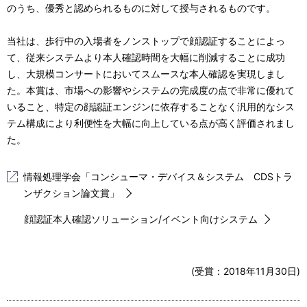
のうち、優秀と認められるものに対して授与されるものです。
当社は、歩行中の入場者をノンストップで顔認証することによっ
て、従来システムより本人確認時間を大幅に削減することに成功
し、大規模コンサートにおいてスムースな本人確認を実現しまし
た。本賞は、市場への影響やシステムの完成度の点で非常に優れて
いること、特定の顔認証エンジンに依存することなく汎用的なシス
テム構成により利便性を大幅に向上している点が高く評価されまし
た。
情報処理学会「コンシューマ・デバイス＆システム CDSトラ
ンザクション論文賞」
顔認証本人確認ソリューション/イベント向けシステム
(受賞：2018年11月30日)