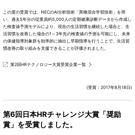
この度の受賞では、NECのAI分析技術「異種混合学習技術」を用
い、過去5年分の従業員約5,000人の定期健康診断データから作成し
た検査値予測モデルにより、現在の生活習慣を継続した場合と、生
活習慣を改善した場合の1～3年先の検査値の予測を可能にし、未来
の保健指導対象群を効率的に抽出し早期指導を行うことで、生活習
慣改善の取り組みを支援できることが評価されました。
第2回HRテクノロジー大賞受賞企業一覧
(受賞：
2017年8月18日
)
第6回日本HRチャレンジ大賞「奨励
賞」を受賞しました。