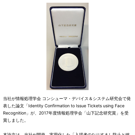
当社が情報処理学会 コンシューマ・デバイス＆システム研究会で発
表した論文「Identity Confirmation to Issue Tickets using Face
Recognition」が、2017年度情報処理学会「山下記念研究賞」を受
賞しました。
本論文は、当社が開発、実用化した「入場者のなりすまし防止と確