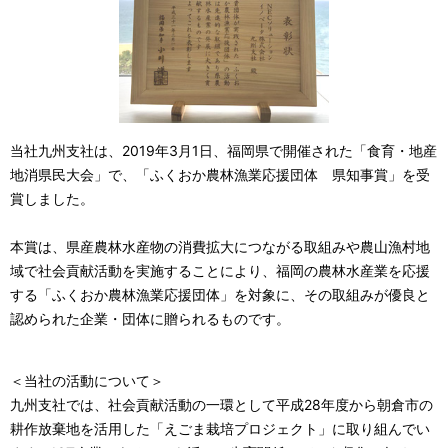
当社九州支社は、2019年3月1日、福岡県で開催された「食育・地産
地消県民大会」で、「ふくおか農林漁業応援団体 県知事賞」を受
賞しました。
本賞は、県産農林水産物の消費拡大につながる取組みや農山漁村地
域で社会貢献活動を実施することにより、福岡の農林水産業を応援
する「ふくおか農林漁業応援団体」を対象に、その取組みが優良と
認められた企業・団体に贈られるものです。
＜当社の活動について＞
九州支社では、社会貢献活動の一環として平成28年度から朝倉市の
耕作放棄地を活用した「えごま栽培プロジェクト」に取り組んでい