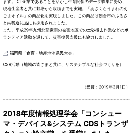
ます。ICT企業であることを活かし生育関係のデータ収集に努め、
現地生産者と共に栽培から収穫までを実施。「あさくらうまれのえ
ごまオイル」の商品化を実現しました。この商品は朝倉市のふるさ
と納税返礼品にも採用されました。
また、平成29年九州北部豪雨の被害地区での土砂撤去作業などのボ
ランティア活動を通して、災害復興支援にも協力しました。
福岡県「食育・地産地消県民大会」
CSR活動（地域の皆さまと共に、サステナブルな社会づくりを）
（受賞：2019年3月1日）
2018年度情報処理学会「コンシュー
マ・デバイス&システム CDSトランザ