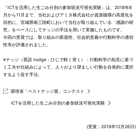
「ICTを活用した生ごみ分別の参加状況可視化実験」は、2018年8
月から11月まで、当社およびアミタ株式会社が資源循環の高度化を
目的に、宮城県南三陸町において当社が取り組んでいる「感謝の研
究」をベースにしてナッジの手法を用いて実施したものです。
今回の受賞では、取り組みの新規性、社会的意義や行動科学の適切
性等が評価されました。
※ナッジ（英語 nudge：ひじで軽く突く）：行動科学の知見に基づ
く工夫や仕組みによって、人々がより望ましい行動を自発的に選択
するよう促す手法。
環境省「ベストナッジ賞」コンテスト
ICTを活用した生ごみ分別の参加状況可視化実験
(受賞：
2019年12月26日
)