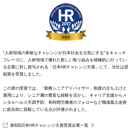
"人材領域の果敢なチャレンジが日本社会を元気にする"をキャッチ
フレーズに、人材領域で優れた新しい取り組みを積極的に行ってい
る企業に対し授与される「日本HRチャレンジ大賞」にて、当社は奨
励賞を受賞しました。
この度の受賞では、「勤務シニアアドバイザー」制度の立ち上げと
運用により、シニア層の豊富な経験を活かし、キャリア支援からメ
ンタルヘルス不調予防、長時間労働者のフォローなど職場風土改善
に総合的に貢献している点が評価されました。
第6回日本HRチャレンジ大賞受賞企業一覧