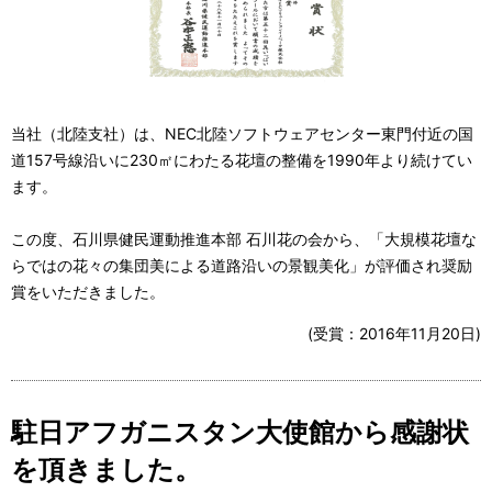
当社（北陸支社）は、NEC北陸ソフトウェアセンター東門付近の国
道157号線沿いに230㎡にわたる花壇の整備を1990年より続けてい
ます。
この度、石川県健民運動推進本部 石川花の会から、「大規模花壇な
らではの花々の集団美による道路沿いの景観美化」が評価され奨励
賞をいただきました。
(受賞：2016年11月20日)
駐日アフガニスタン大使館から感謝状
を頂きました。