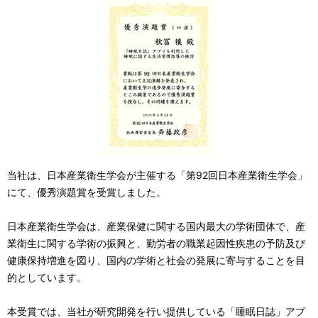
当社は、日本産業衛生学会が主催する「第92回日本産業衛生学会」
にて、優秀演題賞を受賞しました。
日本産業衛生学会は、産業保健に関する国内最大の学術団体で、産
業衛生に関する学術の振興と、勤労者の職業起因性疾患の予防及び
健康保持増進を図り、国内の学術と社会の発展に寄与することを目
的としています。
本受賞では、当社が研究開発を行い提供している「睡眠日誌」アプ