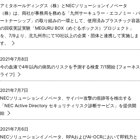
アミタホールディングス（株）とNECソリューションイノベータ
（株）は、両社が事務局を務める「九州サーキュラー・エコノミー・パ
ートナーシップ」の取り組みの一環として、使用済みプラスチック容器
の回収実証実験「MEGURU BOX（めぐるボックス）プロジェクト」
を、7/9より、北九州市にて10社以上の企業・団体と連携して実施しま
す。
2021年7月8日
今の血液で4年以内の病気のリスクを予測する検査 7/1開始 [フォーネス
ライフ]
2021年7月7日
NECソリューションイノベータ、サイバー攻撃の痕跡等を検出する
「NEC Active Directory セキュリティリスク診断サービス」を提供開
始
2021年7月6日
NECソリューションイノベータ、RPAおよびAI-OCRにおいて即戦力と