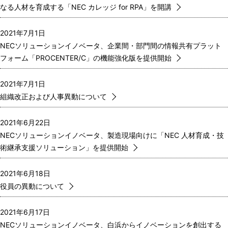
なる人材を育成する「NEC カレッジ for RPA」を開講
2021年7月1日
NECソリューションイノベータ、企業間・部門間の情報共有プラット
フォーム「PROCENTER/C」の機能強化版を提供開始
2021年7月1日
組織改正および人事異動について
2021年6月22日
NECソリューションイノベータ、製造現場向けに「NEC 人材育成・技
術継承支援ソリューション」を提供開始
2021年6月18日
役員の異動について
2021年6月17日
NECソリューションイノベータ、白浜からイノベーションを創出する