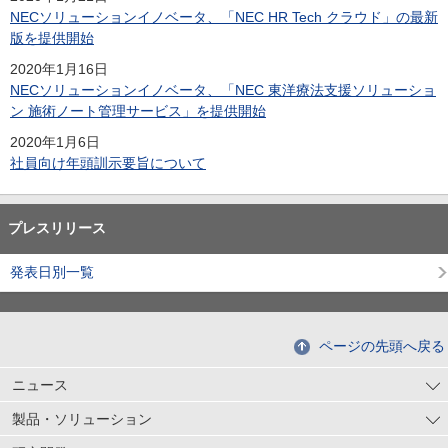
NECソリューションイノベータ、「NEC HR Tech クラウド」の最新
版を提供開始
2020年1月16日
NECソリューションイノベータ、「NEC 東洋療法支援ソリューショ
ン 施術ノート管理サービス」を提供開始
2020年1月6日
社員向け年頭訓示要旨について
プレスリリース
発表日別一覧
ページの先頭へ戻る
ニュース
製品・ソリューション