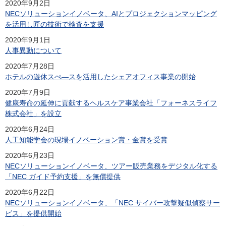
2020年9月2日
NECソリューションイノベータ、AIとプロジェクションマッピング
を活用し匠の技術で検査を支援
2020年9月1日
人事異動について
2020年7月28日
ホテルの遊休スぺ―スを活用したシェアオフィス事業の開始
2020年7月9日
健康寿命の延伸に貢献するヘルスケア事業会社「フォーネスライフ
株式会社」を設立
2020年6月24日
人工知能学会の現場イノベーション賞・金賞を受賞
2020年6月23日
NECソリューションイノベータ、ツアー販売業務をデジタル化する
「NEC ガイド予約支援」を無償提供
2020年6月22日
NECソリューションイノベータ、「NEC サイバー攻撃疑似偵察サー
ビス」を提供開始