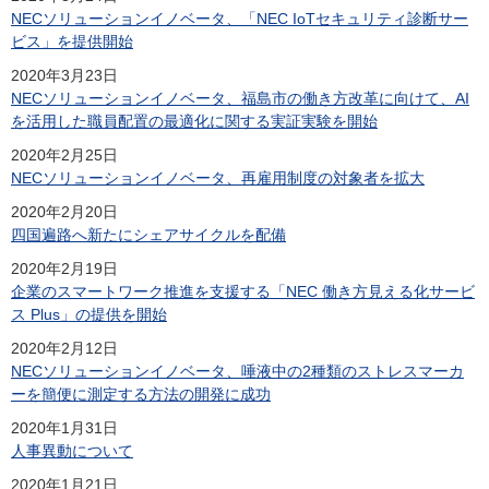
NECソリューションイノベータ、「NEC IoTセキュリティ診断サー
ビス」を提供開始
2020年3月23日
NECソリューションイノベータ、福島市の働き方改革に向けて、AI
を活用した職員配置の最適化に関する実証実験を開始
2020年2月25日
NECソリューションイノベータ、再雇用制度の対象者を拡大
2020年2月20日
四国遍路へ新たにシェアサイクルを配備
2020年2月19日
企業のスマートワーク推進を支援する「NEC 働き方見える化サービ
ス Plus」の提供を開始
2020年2月12日
NECソリューションイノベータ、唾液中の2種類のストレスマーカ
ーを簡便に測定する方法の開発に成功
2020年1月31日
人事異動について
2020年1月21日