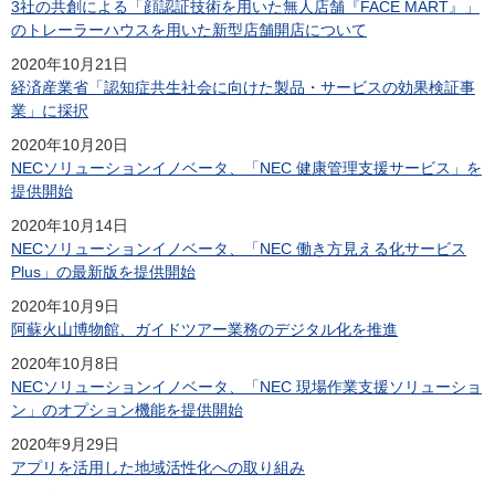
3社の共創による「顔認証技術を用いた無人店舗『FACE MART』」
のトレーラーハウスを用いた新型店舗開店について
2020年10月21日
経済産業省「認知症共生社会に向けた製品・サービスの効果検証事
業」に採択
2020年10月20日
NECソリューションイノベータ、「NEC 健康管理支援サービス」を
提供開始
2020年10月14日
NECソリューションイノベータ、「NEC 働き方見える化サービス
Plus」の最新版を提供開始
2020年10月9日
阿蘇火山博物館、ガイドツアー業務のデジタル化を推進
2020年10月8日
NECソリューションイノベータ、「NEC 現場作業支援ソリューショ
ン」のオプション機能を提供開始
2020年9月29日
アプリを活用した地域活性化への取り組み