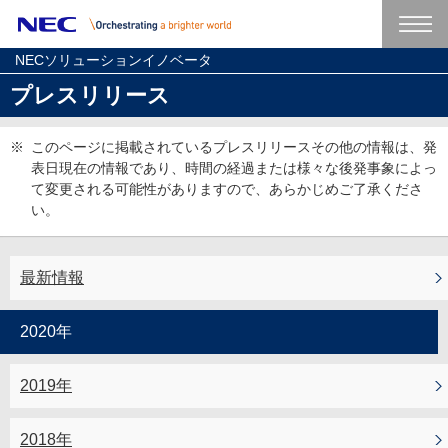
NECソリューションイノベータ
プレスリリース
※
このページに掲載されているプレスリリースその他の情報は、発
表日現在の情報であり、時間の経過または様々な後発事象によっ
て変更される可能性がありますので、あらかじめご了承くださ
い。
最新情報
2020年
2019年
2018年