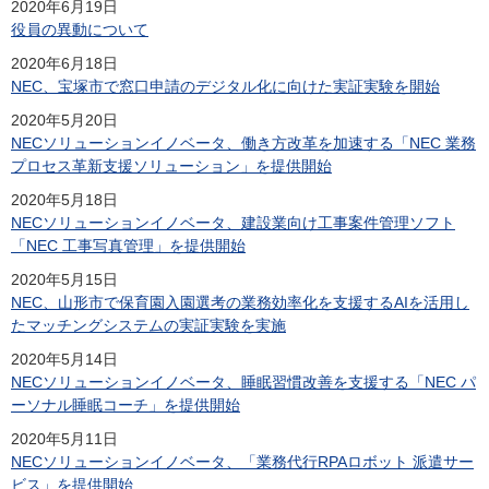
2020年6月19日
役員の異動について
2020年6月18日
NEC、宝塚市で窓口申請のデジタル化に向けた実証実験を開始
2020年5月20日
NECソリューションイノベータ、働き方改革を加速する「NEC 業務
プロセス革新支援ソリューション」を提供開始
2020年5月18日
NECソリューションイノベータ、建設業向け工事案件管理ソフト
「NEC 工事写真管理」を提供開始
2020年5月15日
NEC、山形市で保育園入園選考の業務効率化を支援するAIを活用し
たマッチングシステムの実証実験を実施
2020年5月14日
NECソリューションイノベータ、睡眠習慣改善を支援する「NEC パ
ーソナル睡眠コーチ」を提供開始
2020年5月11日
NECソリューションイノベータ、「業務代行RPAロボット 派遣サー
ビス」を提供開始