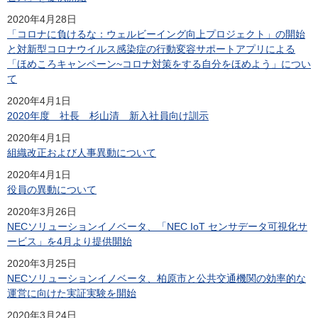
2020年4月28日
「コロナに負けるな：ウェルビーイング向上プロジェクト」の開始
と対新型コロナウイルス感染症の行動変容サポートアプリによる
「ほめころキャンペーン~コロナ対策をする自分をほめよう」につい
て
2020年4月1日
2020年度 社長 杉山清 新入社員向け訓示
2020年4月1日
組織改正および人事異動について
2020年4月1日
役員の異動について
2020年3月26日
NECソリューションイノベータ、「NEC IoT センサデータ可視化サ
ービス」を4月より提供開始
2020年3月25日
NECソリューションイノベータ、柏原市と公共交通機関の効率的な
運営に向けた実証実験を開始
2020年3月24日