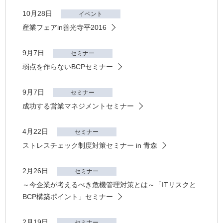
10月28日
イベント
産業フェアin善光寺平2016
9月7日
セミナー
弱点を作らないBCPセミナー
9月7日
セミナー
成功する営業マネジメントセミナー
4月22日
セミナー
ストレスチェック制度対策セミナー in 青森
2月26日
セミナー
～今企業が考えるべき危機管理対策とは～「ITリスクと
BCP構築ポイント」セミナー
2月19日
セミナー