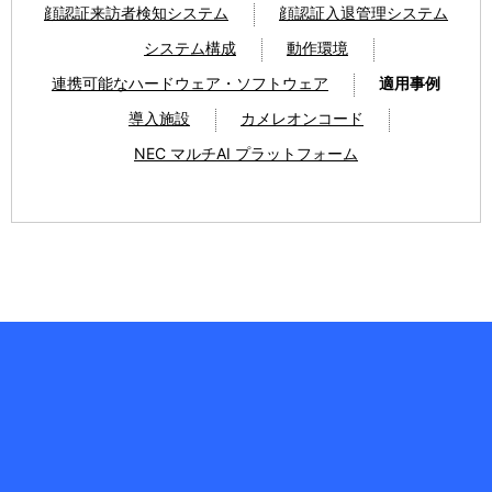
顔認証来訪者検知システム
顔認証入退管理システム
システム構成
動作環境
連携可能なハードウェア・ソフトウェア
適用事例
導入施設
カメレオンコード
NEC マルチAI プラットフォーム