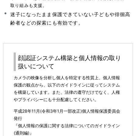
ー
取り組みも支援。
シ
迷子になったまま保護できていない子どもや徘徊高
ョ
齢者などの探索にも有効です。
ン
顔認証システム構築と個人情報の取り
扱いについて
カメラの映像を分析し個人を特定する性質上、個人情報
保護の観点から、以下のガイドラインに従ってシステム
を構築しています。また、法律の遵守だけでなく、人権
やプライバシーにも十分配慮してください。
平成28年11月(令和3年1月一部改正)個人情報保護委員会
発行
『個人情報の保護に関する法律についてのガイドライン
(通則編)』