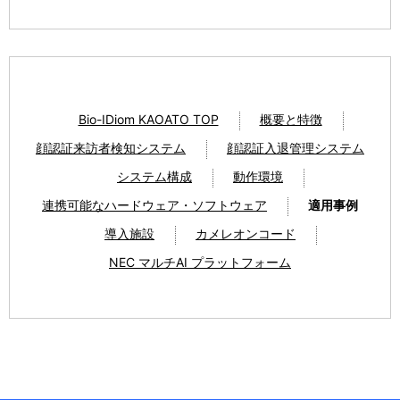
Bio-IDiom KAOATO TOP
概要と特徴
顔認証来訪者検知システム
顔認証入退管理システム
システム構成
動作環境
連携可能なハードウェア・ソフトウェア
適用事例
導入施設
カメレオンコード
NEC マルチAI プラットフォーム