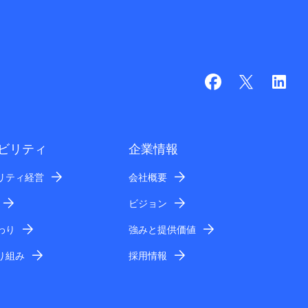
ビリティ
企業情報
リティ経営
会社概要
ビジョン
わり
強みと提供価値
り組み
採用情報