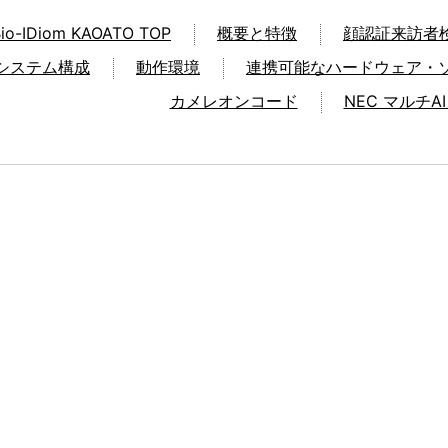
io-IDiom KAOATO TOP
概要と特徴
顔認証来訪者
システム構成
動作環境
連携可能なハードウェア・
カメレオンコード
NEC マルチA