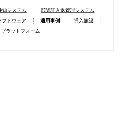
検知システム
顔認証入退管理システム
ソフトウェア
適用事例
導入施設
I プラットフォーム