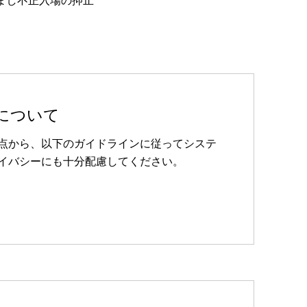
まし不正入場の抑止
について
点から、以下のガイドラインに従ってシステ
イバシーにも十分配慮してください。
』