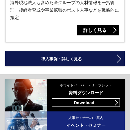
海外現地法人も含めた全グループの人材情報を一括管
理。後継者育成や事業拡張のポスト人事などを戦略的に
策定
詳しく見る
導入事例・詳しく見る
ホワイトペーパー・リーフレット
資料ダウンロード
Download
人事セミナーのご案内
イベント・セミナー