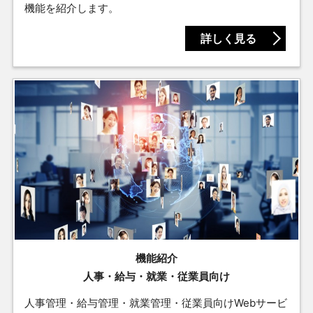
機能を紹介します。
詳しく見る
機能紹介
人事・給与・就業・従業員向け
人事管理・給与管理・就業管理・従業員向けWebサービ