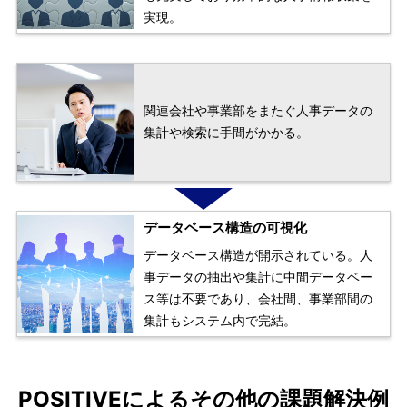
実現。
関連会社や事業部をまたぐ人事データの
集計や検索に手間がかかる。
データベース構造の可視化
データベース構造が開示されている。人
事データの抽出や集計に中間データベー
ス等は不要であり、会社間、事業部間の
集計もシステム内で完結。
POSITIVEによるその他の課題解決例