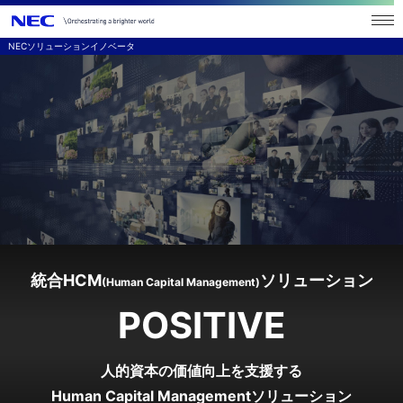
NECソリューションイノベータ
統合HCM
ソリューション
(Human Capital Management)
POSITIVE
人的資本の価値向上を支援する
Human Capital Managementソリューション