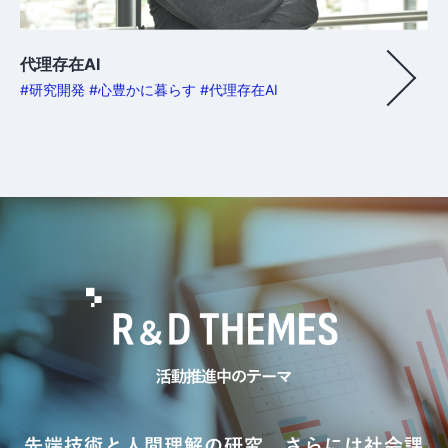
代理存在AI
#研究開発 #心豊かに暮らす #代理存在AI