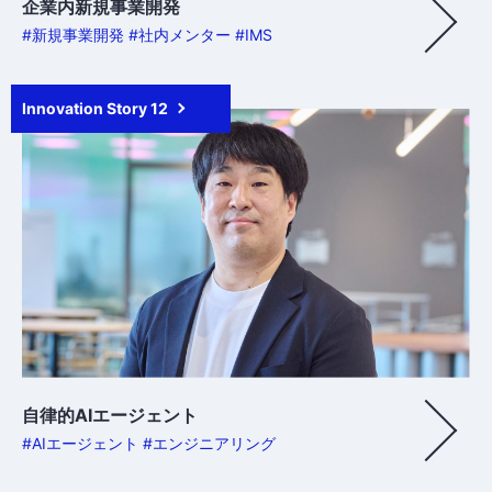
企業内新規事業開発
#新規事業開発 #社内メンター #IMS
Innovation Story 12
自律的AIエージェント
#AIエージェント #エンジニアリング