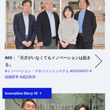
IMS：「天才がいなくてもイノベーションは起き
る」
#イノベーション・マネジメントシステム #ISO56001 #
組織変革 #認証取得
Innovation Story 16