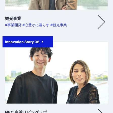
観光事業
#事業開発 #心豊かに暮らす #観光事業
Innovation Story 06
NEC 白浜リビングラボ