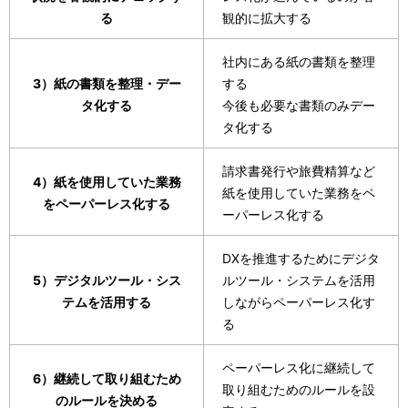
る
観的に拡大する
社内にある紙の書類を整理
3）紙の書類を整理・デー
する
タ化する
今後も必要な書類のみデー
タ化する
請求書発行や旅費精算など
4）紙を使用していた業務
紙を使用していた業務をペ
をペーパーレス化する
ーパーレス化する
DXを推進するためにデジタ
5）デジタルツール・シス
ルツール・システムを活用
テムを活用する
しながらペーパーレス化す
る
ペーパーレス化に継続して
6）継続して取り組むため
取り組むためのルールを設
のルールを決める