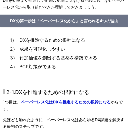
DXを効率よく推進して企業の変革につなげるためにも、なぜペーパ
ーレス化から取り組むべきか理解しておきましょう。
DXの第一歩は「ペーパーレス化から」と言われる4つの理由
1）
DXを推進するための根幹になる
2）
成果を可視化しやすい
3）
付加価値を創出する基盤を構築できる
4）
BCP対策ができる
2-1.DXを推進するための根幹になる
1つ目は、
ペーパーレス化はDXを推進するための根幹になる
からで
す。
先ほども触れたように、ペーパーレス化はあらゆるDX課題を解決す
る最初のステップです。