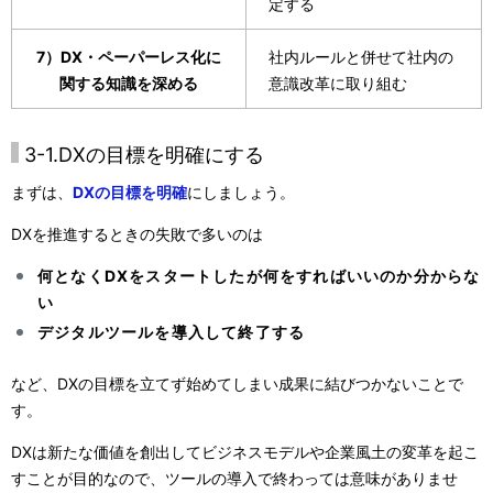
定する
7）DX・ペーパーレス化に
社内ルールと併せて社内の
関する知識を深める
意識改革に取り組む
3-1.DXの目標を明確にする
まずは、
DXの目標を明確
にしましょう。
DXを推進するときの失敗で多いのは
何となくDXをスタートしたが何をすればいいのか分からな
い
デジタルツールを導入して終了する
など、DXの目標を立てず始めてしまい成果に結びつかないことで
す。
DXは新たな価値を創出してビジネスモデルや企業風土の変革を起こ
すことが目的なので、ツールの導入で終わっては意味がありませ