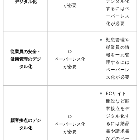
デジタル化
デジタル化
が必要
するにはペ
ーパーレス
化が必要
勤怠管理や
従業員の情
従業員の安全・
○
報を一元管
健康管理のデジ
ペーパーレス化
理するには
タル化
が必要
ペーパーレ
ス化が必要
ECサイト
開設など顧
客接点をデ
ジタル化す
○
顧客接点のデジ
るには納品
ペーパーレス化
タル化
書や請求書
が必要
などのペー