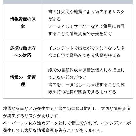
書面は火災や地震により紛失するリスク
情報資産の保
がある
全
データとしてサーバーなどで厳重に管理
することで情報資産の紛失を防ぐ
多様な働き方
インシデントで出社ができなくなった場
への対応
合に自宅で勤務ができる状態を整える
紙での書類作成や保管は個人しか把握し
情報の一元管
ていない部分が多い
理
書面をデータ化し一元管理することで権
限を持つ社員が閲覧できるようする
地震や火事などが発生すると書面の書類は散乱し、大切な情報資産
が紛失するリスクがあります。
ペーパーレス化を進めデータとして管理できれば、インシデントが
発生しても大切な情報資産を失うことがありません。