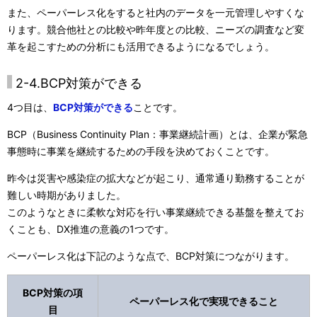
また、ペーパーレス化をすると社内のデータを一元管理しやすくな
ります。競合他社との比較や昨年度との比較、ニーズの調査など変
革を起こすための分析にも活用できるようになるでしょう。
2-4.BCP対策ができる
4つ目は、
BCP対策ができる
ことです。
BCP（Business Continuity Plan：事業継続計画）とは、企業が緊急
事態時に事業を継続するための手段を決めておくことです。
昨今は災害や感染症の拡大などが起こり、通常通り勤務することが
難しい時期がありました。
このようなときに柔軟な対応を行い事業継続できる基盤を整えてお
くことも、DX推進の意義の1つです。
ペーパーレス化は下記のような点で、BCP対策につながります。
BCP対策の項
ペーパーレス化で実現できること
目