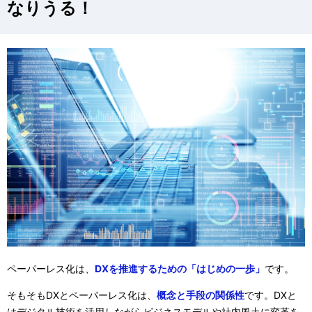
なりうる！
ペーパーレス化は、
DXを推進するための「はじめの一歩」
です。
そもそもDXとペーパーレス化は、
概念と手段の関係性
です。DXと
はデジタル技術を活用しながらビジネスモデルや社内風土に変革を