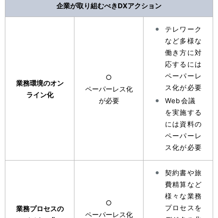
企業が取り組むべきDXアクション
テレワーク
など多様な
働き方に対
応するには
ペーパーレ
○
業務環境のオン
ス化が必要
ペーパーレス化
ライン化
が必要
Web会議
を実施する
には資料の
ペーパーレ
ス化が必要
契約書や旅
費精算など
様々な業務
○
プロセスを
業務プロセスの
ペーパーレス化