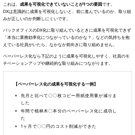
これは、
成果を可視化できていないことが1つの要因
です。
DXは意識的に成果を可視化しないと、前に進んでいるのか、取り組
みが正しいのか判断しにくいです。
バックオフィスのDX化に取り組んでいるときに成果を可視化できず
「本当に業務効率化につながっているのかな？」などの気持ちを抱
えている社員がいたら、なかなか前向きに取り組めません。
ペーパーレス化なら下記のように成果を可視化しやすく、社員のモ
チベーションアップや継続的な取り組みにつながります。
【ペーパーレス化の成果を可視化する一例】
先月と比べて〇〇枚コピー用紙使用量が減りま
した
年間で植林木〇本分のペーパーレス化に成功し
た
1ヶ月で〇〇円のコスト削減ができた