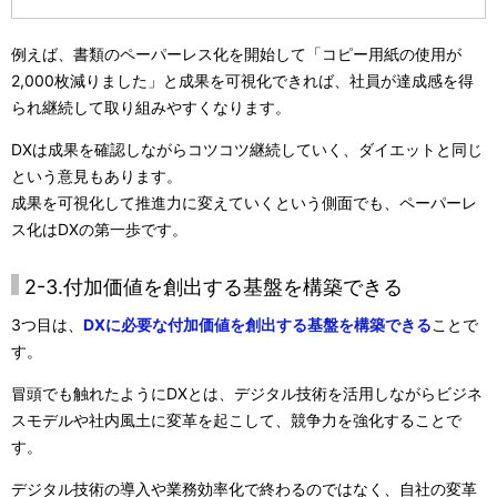
例えば、書類のペーパーレス化を開始して「コピー用紙の使用が
2,000枚減りました」と成果を可視化できれば、社員が達成感を得
られ継続して取り組みやすくなります。
DXは成果を確認しながらコツコツ継続していく、ダイエットと同じ
という意見もあります。
成果を可視化して推進力に変えていくという側面でも、ペーパーレ
ス化はDXの第一歩です。
2-3.付加価値を創出する基盤を構築できる
3つ目は、
DXに必要な付加価値を創出する基盤を構築できる
ことで
す。
冒頭でも触れたようにDXとは、デジタル技術を活用しながらビジネ
スモデルや社内風土に変革を起こして、競争力を強化することで
す。
デジタル技術の導入や業務効率化で終わるのではなく、自社の変革