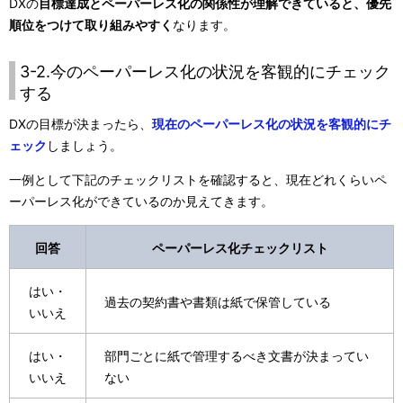
DXの
目標達成とペーパーレス化の関係性が理解できていると、優先
順位をつけて取り組みやすく
なります。
3-2.今のペーパーレス化の状況を客観的にチェック
する
DXの目標が決まったら、
現在のペーパーレス化の状況を客観的にチ
ェック
しましょう。
一例として下記のチェックリストを確認すると、現在どれくらいペ
ーパーレス化ができているのか見えてきます。
回答
ペーパーレス化チェックリスト
はい・
過去の契約書や書類は紙で保管している
いいえ
はい・
部門ごとに紙で管理するべき文書が決まってい
いいえ
ない