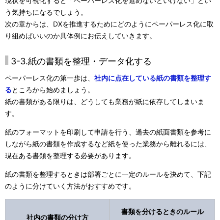
現状を可視化すると「ペーパーレス化を進めないといけない」とい
う気持ちになるでしょう。
次の章からは、DXを推進するためにどのようにペーパーレス化に取
り組めばいいのか具体例にお伝えしていきます。
3-3.紙の書類を整理・データ化する
ペーパーレス化の第一歩は、
社内に点在している紙の書類を整理す
る
ところから始めましょう。
紙の書類がある限りは、どうしても業務が紙に依存してしまいま
す。
紙のフォーマットを印刷して申請を行う、過去の紙面書類を参考に
しながら紙の書類を作成するなど紙を使った業務から離れるには、
現在ある書類を整理する必要があります。
紙の書類を整理するときは部署ごとに一定のルールを決めて、下記
のように分けていく方法がおすすめです。
書類を分けるときのルール
社内の書類の分け方