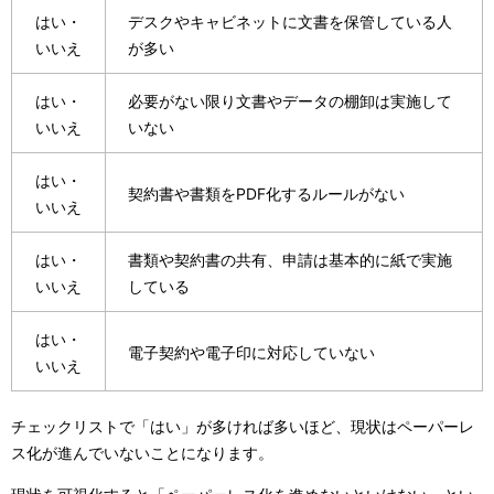
はい・
デスクやキャビネットに文書を保管している人
いいえ
が多い
はい・
必要がない限り文書やデータの棚卸は実施して
いいえ
いない
はい・
契約書や書類をPDF化するルールがない
いいえ
はい・
書類や契約書の共有、申請は基本的に紙で実施
いいえ
している
はい・
電子契約や電子印に対応していない
いいえ
チェックリストで「はい」が多ければ多いほど、現状はペーパーレ
ス化が進んでいないことになります。