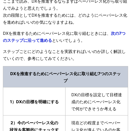
ここまで読み、DXを推進するならまずはペーパーレス化から取り組
んでみようと思えたでしょう。
次の段階としてDXを推進するためには、どのようにペーパーレス化
を進めればいいのか気になりますよね。
DXを推進するためにペーパーレス化に取り組むときには、
次の7つ
のステップに沿って進める
といいでしょう。
ステップごとにどのようなことを実践すればいいのか詳しく解説し
ていくので、参考にしてみてください。
DXを推進するためにペーパーレス化に取り組む7つのステッ
プ
DXの目標を設定して目標達
1）DXの目標を明確にする
成のためにペーパーレス化
で何ができそうか考える
2）今のペーパーレス化の
現在どの程度までペーパー
状況を客観的にチェックす
レス化が進んでいるのか客