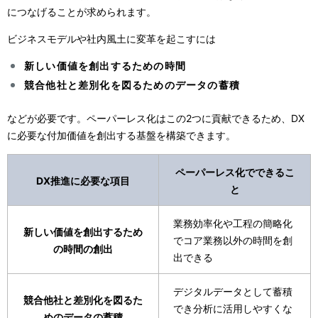
につなげることが求められます。
ビジネスモデルや社内風土に変革を起こすには
新しい価値を創出するための時間
競合他社と差別化を図るためのデータの蓄積
などが必要です。ペーパーレス化はこの2つに貢献できるため、DX
に必要な付加価値を創出する基盤を構築できます。
ペーパーレス化でできるこ
DX推進に必要な項目
と
業務効率化や工程の簡略化
新しい価値を創出するため
でコア業務以外の時間を創
の時間の創出
出できる
デジタルデータとして蓄積
競合他社と差別化を図るた
でき分析に活用しやすくな
めのデータの蓄積