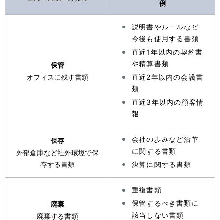
例
説明書やルールなど
今後も使用する書類
直近1年以内の契約書
や精算書類
保管
オフィスに残す書類
直近2年以内の会議書
類
直近3年以内の顧客情
報
会社の歩みなど沿革
保存
に関する書類
外部倉庫など社外環境で保
存する書類
決算に関する書類
重複書類
保管するべき書類に
廃棄
該当しない書類
廃棄する書類